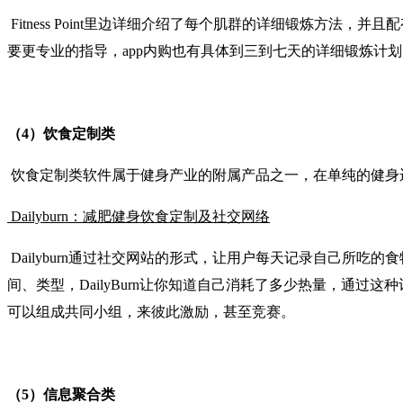
Fitness Point里边详细介绍了每个肌群的详细锻炼方
要更专业的指导，app内购也有具体到三到七天的详细锻炼计划
（4）饮食定制类
饮食定制类软件属于健身产业的附属产品之一，在单纯的健身
Dailyburn：减肥健身饮食定制及社交网络
Dailyburn通过社交网站的形式，让用户每天记录自己所
间、类型，DailyBurn让你知道自己消耗了多少热量，通过
可以组成共同小组，来彼此激励，甚至竞赛。
（5）信息聚合类