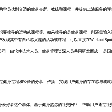
助学员找到合适的健身会所、教练和课程，并提供上述服务的评
想要搜寻的运动或课程等。如果搜寻的是健身课程，则还需输入
其中有自己感兴趣的活动或课程，可以直接在Workout Spo
公司，由软件技术人员、健身管理资深人员共同研发而成 ，是
过健身过程和经验的分享、传播，实现用户健身的存在感与成就
直，专注于健身爱好者这个群体。基于健身熬炼的社交网络，帮助用户