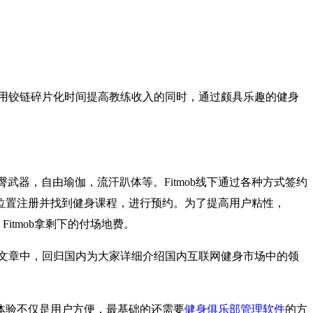
用铰链碎片化时间提高教练收入的同时，通过颇具乐趣的健身
括瘦臀武器，自由瑜伽，流汗趴体等。Fitmob线下通过各种方式签约
位置注册并找到健身课程，进行预约。为了提高用户粘性，
itmob拿剩下的付场地费。
文章中，回归国内为大家详细介绍国内互联网健身市场中的领
体验不仅是用户方便，最基础的还需要
健身俱乐部管理软件
的方