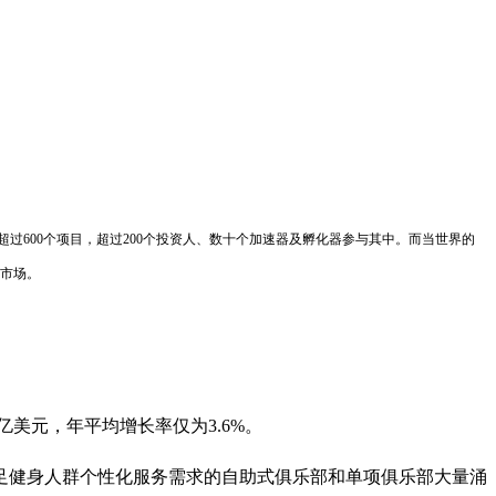
，涉及超过600个项目，超过200个投资人、数十个加速器及孵化器参与其中。而当世界的
市场。
亿美元，年平均增长率仅为3.6%。
观念，满足健身人群个性化服务需求的自助式俱乐部和单项俱乐部大量涌