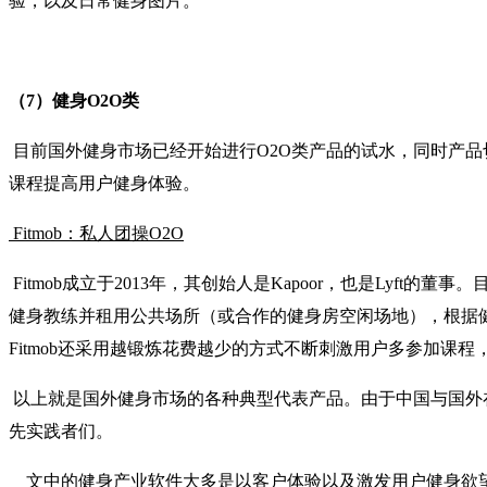
验，以及日常健身图片。
（7）健身O2O类
目前国外健身市场已经开始进行O2O类产品的试水，同时产
课程提高用户健身体验。
Fitmob：私人团操O2O
Fitmob成立于2013年，其创始人是Kapoor，也是Lyf
健身教练并租用公共场所（或合作的健身房空闲场地），根据
Fitmob还采用越锻炼花费越少的方式不断刺激用户多参加课程，
以上就是国外健身市场的各种典型代表产品。由于中国与国外
先实践者们。
文中的健身产业软件大多是以客户体验以及激发用户健身欲望