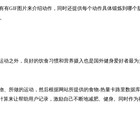
法，并且配有有GIF图片来介绍动作，同时还提供每个动作具体锻炼
。
运动之外，良好的饮食习惯和营养摄入也是国外健身爱好者最为
吃的食物、所做的运动，然后根据网站所提供的食物-热量卡路里数
这种计算来让帮助用户记录，激励自己不断地减肥、健身。同时作为社