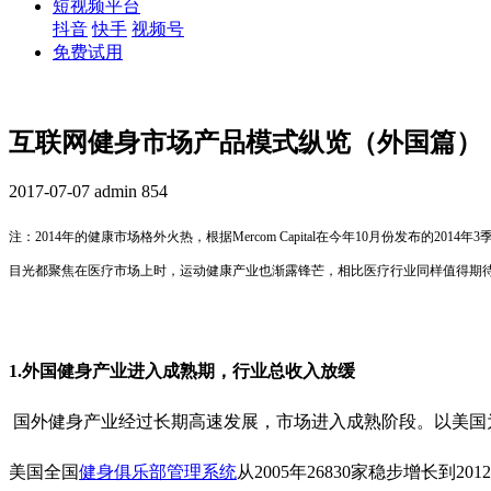
短视频平台
抖音
快手
视频号
免费试用
互联网健身市场产品模式纵览（外国篇）
2017-07-07
admin
854
注：2014年的健康市场格外火热，根据Mercom Capital在今年10月份发布
目光都聚焦在医疗市场上时，运动健康产业也渐露锋芒，相比医疗行业同样值得期
1.外国健身产业进入成熟期，行业总收入放缓
国外健身产业经过长期高速发展，市场进入成熟阶段。以美国为例，
美国全国
健身俱乐部管理系统
从2005年26830家稳步增长