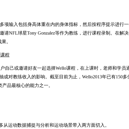
，用户多项输入包括身高体重在内的身体指标，然后按程序提示进行一
请NFL球星Tony Gonzalez等作为教练，进行课程录制。在
成果。
身课程
用户自己或邀请好友一起选择Wello课程，在上课时，老师和
成对教练收入的影响。截至目前为止，Wello2013年已有150多
类产品最核心的能力之一。
多从运动数据捕捉与分析和运动场景带入两方面切入。