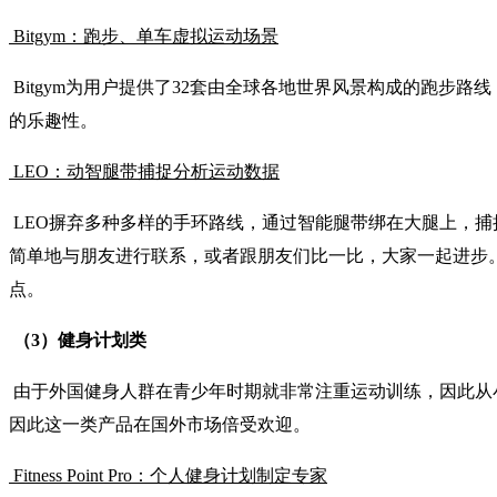
Bitgym：跑步、单车虚拟运动场景
Bitgym为用户提供了32套由全球各地世界风景构成的跑步
的乐趣性。
LEO：动智腿带捕捉分析运动数据
LEO摒弃多种多样的手环路线，通过智能腿带绑在大腿上，捕
简单地与朋友进行联系，或者跟朋友们比一比，大家一起进步
点。
（3）健身计划类
由于外国健身人群在青少年时期就非常注重运动训练，因此从
因此这一类产品在国外市场倍受欢迎。
Fitness Point Pro：个人健身计划制定专家