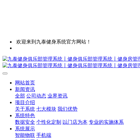
欢迎来到九泰健身系统官方网站！
网站首页
新闻资讯
全部
公司动态
业界资讯
项目介绍
关于系统
七大模块
我们优势
系统特色
数据安全
个性化定制
以门店为本
专业的实施体系
系统展示
智能物联
手机端