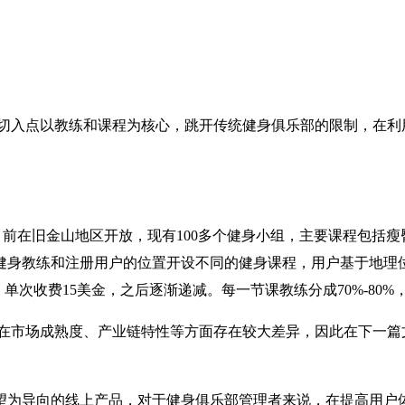
品切入点以教练和课程为核心，跳开传统健身俱乐部的限制，在利
t的董事。目前在旧金山地区开放，现有100多个健身小组，主要课程包
健身教练和注册用户的位置开设不同的健身课程，用户基于地理
单次收费15美金，之后逐渐递减。每一节课教练分成70%-80%，F
在市场成熟度、产业链特性等方面存在较大差异，因此在下一篇
为导向的线上产品，对于健身俱乐部管理者来说，在提高用户