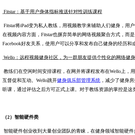
Fitstar：基于用户身体指标推送针对性训练课程
Fitstar将iPad变为私人教练，用视频教学来辅助人们健身
在视频内容方面，Fitstar也摒弃简单的网络视频聚合方式，而是邀
Facebook好友关系，使用户可以分享和发布自己健身的经历和
Wello：远程视频健身社区，为一群朋友提供个性化的网络健
教练们在空闲时间安排课程，在网并将课程发布在Wello上，
互督促和互动。Wello跳开
健身俱乐部管理系统
，减少了健身房抽
听课，通过评估之后方可正式上课。对于教练资源的掌控是这
（2）智能硬件类
智能硬件创业收到大量创业团队的青睐，在健身领域智能硬件