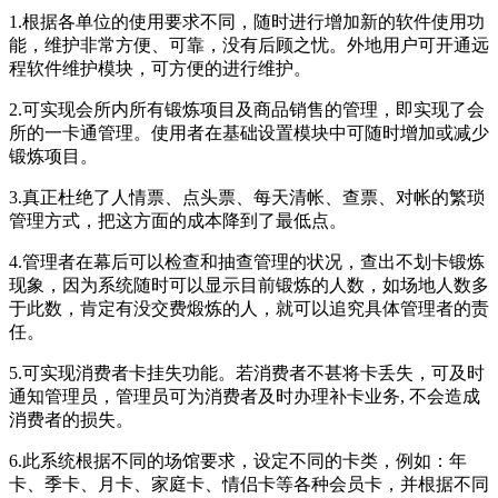
1.根据各单位的使用要求不同，随时进行增加新的软件使用功
能，维护非常方便、可靠，没有后顾之忧。外地用户可开通远
程软件维护模块，可方便的进行维护。
2.可实现会所内所有锻炼项目及商品销售的管理，即实现了会
所的一卡通管理。使用者在基础设置模块中可随时增加或减少
锻炼项目。
3.真正杜绝了人情票、点头票、每天清帐、查票、对帐的繁琐
管理方式，把这方面的成本降到了最低点。
4.管理者在幕后可以检查和抽查管理的状况，查出不划卡锻炼
现象，因为系统随时可以显示目前锻炼的人数，如场地人数多
于此数，肯定有没交费煅炼的人，就可以追究具体管理者的责
任。
5.可实现消费者卡挂失功能。若消费者不甚将卡丢失，可及时
通知管理员，管理员可为消费者及时办理补卡业务, 不会造成
消费者的损失。
6.此系统根据不同的场馆要求，设定不同的卡类，例如：年
卡、季卡、月卡、家庭卡、情侣卡等各种会员卡，并根据不同