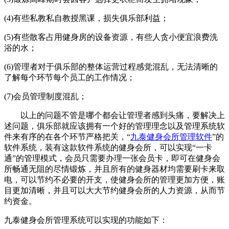
(4)有些私教私自教授黑课，损失俱乐部利益；
(5)有些散客占用健身房的设备资源，有些人贪小便宜浪费洗
浴的水；
(6)管理者对于俱乐部的整体运营过程感觉混乱，无法清晰的
了解每个环节每个员工的工作情况；
(7)会员管理制度混乱；
以上的问题不管是哪个都会让管理者感到头痛，要解决上
述问题，俱乐部就应该拥有一个好的
管理理念
以及
管理系统软
件来有序的在各个环节严格把关，“
九泰健身会所管理软件
”的
软件系统，装有这款软件系统的健身会所，可以实现“一卡
通”的管理模式，会员只需要办理一张会员卡，即可在健身会
所畅通无阻的尽情锻炼，并且所有的健身器材均需要刷卡来取
电，可以节约不必要的开支，使健身会所的管理更加方便，账
目更加清晰，并且可以大大节约健身会所的人力资源，从而节
约资金。
九泰健身会所管理系统可以实现的功能如下：