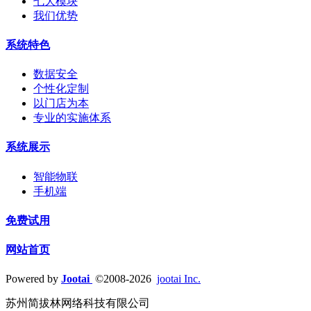
七大模块
我们优势
系统特色
数据安全
个性化定制
以门店为本
专业的实施体系
系统展示
智能物联
手机端
免费试用
网站首页
Powered by
Jootai
©2008-2026
jootai Inc.
苏州简拔林网络科技有限公司