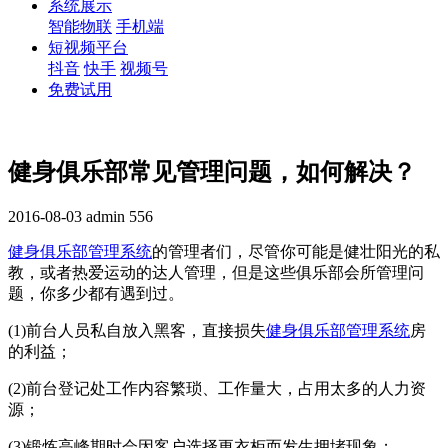
系统展示
智能物联
手机端
短视频平台
抖音
快手
视频号
免费试用
健身俱乐部常见管理问题，如何解决？
2016-08-03
admin
556
健身俱乐部管理系统
的管理者们，尽管你可能是健壮阳光的私
教，或者热爱运动的达人管理，但是这些俱乐部会所管理问
题，你多少都有遇到过。
(1)前台人员私自放入黑客，直接损失
健身俱乐部管理系统
房
的利益；
(2)前台登记处工作内容繁琐、工作量大，占用太多的人力资
源；
(3)锻炼高峰期时会因客户选择更衣柜而发生拥堵现象；