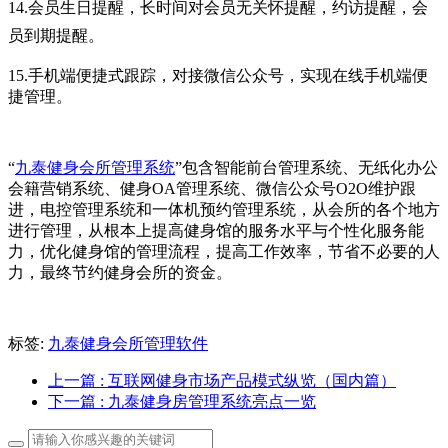
14.会员生日提醒，
长时间对会员无关怀提醒
，
约访提醒，
会
员到期提醒。
15.手机端便捷式跟踪，对接微信公众号，实现在线手机端便
捷管理。
“
九泰健身会所管理系统
”包含智能前台管理系统、无纸化办公
会籍营销系统、健身OA管理系统、微信公众号O2O维护跟
进，电控管理系统和一体机预约管理系统，从会所的各个地方
进行管理，从根本上提高健身馆的服务水平与个性化服务能
力，优化健身馆的管理流程，提高工作效率，节省不必要的人
力，最终节约健身会所的资金。
标签:
九泰健身会所管理软件
上一篇
: 互联网健身市场产品模式纵览（国内篇）
下一篇
: 九泰健身房管理系统亮点一览