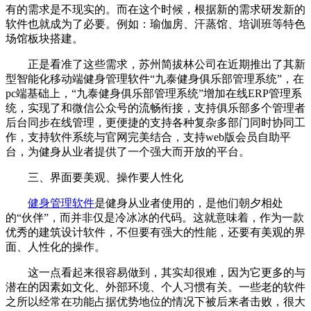
有的需求是不现实的。而在这个时候，根据新的需求研发新的
软件也就成为了必要。例如：瑜伽房、汗蒸馆、培训班等特色
场馆板块搭建。
正是看准了这些需求，苏州简拔林公司在近期推出了其新
型智能化移动端健身管理软件“九泰健身俱乐部管理系统”，在
pc端基础上，“九泰健身俱乐部管理系统”增加在线ERP管理系
统，实现了和微信公众号的流畅衔接，支持俱乐部多个管理者
后台同步在线管理，更便捷的支持各种复杂多部门同时协同工
作，支持软件系统与官网完美结合，支持web版会员自助平
台，为健身从业者提供了一个强大而开放的平台。
三、界面要美观、操作要人性化
健身管理软件
是健身从业者使用的，是他们朝夕相处
的“伙伴”，而并非仅是冷冰冰的代码。这就意味着，作为一款
优秀的建筑设计软件，不但要有强大的性能，还要有美观的界
面、人性化的操作。
这一点看起来很容易做到，其实却很难，因为它更多的与
潜在的因素如文化、外部环境、个人习惯有关。一些老的软件
之所以经常在功能占据优势地位的情况下被后来者击败，很大