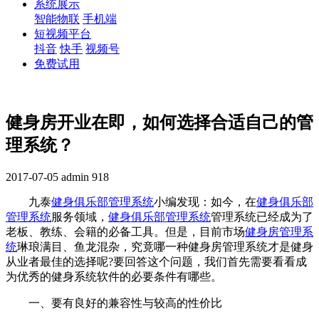
系统展示
智能物联
手机端
短视频平台
抖音
快手
视频号
免费试用
健身房开业在即，如何选择合适自己的管
理系统？
2017-07-05
admin
918
九泰
健身俱乐部管理系统
小编发现：如今，在
健身俱乐部
管理系统
服务领域，
健身俱乐部管理系统
管理系统已经成为了
老板、教练、会籍的必备工具。但是，目前市场
健身房管理系
统
琳琅满目、鱼龙混杂，究竟哪一种健身房管理系统才是健身
从业者最佳的选择呢?要回答这个问题，我们首先需要看看成
为优秀的健身系统软件的必要条件有哪些。
一、要有良好的兼容性与较高的性价比