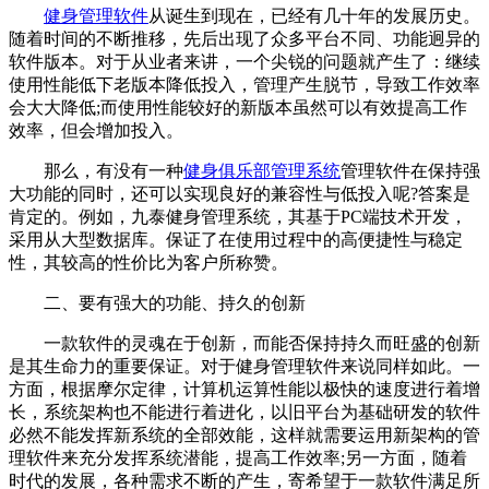
健身管理软件
从诞生到现在，已经有几十年的发展历史。
随着时间的不断推移，先后出现了众多平台不同、功能迥异的
软件版本。对于从业者来讲，一个尖锐的问题就产生了：继续
使用性能低下老版本降低投入，管理产生脱节，导致工作效率
会大大降低;而使用性能较好的新版本虽然可以有效提高工作
效率，但会增加投入。
那么，有没有一种
健身俱乐部管理系统
管理软件在保持强
大功能的同时，还可以实现良好的兼容性与低投入呢?答案是
肯定的。例如，九泰健身管理系统，其基于PC端技术开发，
采用从大型数据库。保证了在使用过程中的高便捷性与稳定
性，其较高的性价比为客户所称赞。
二、要有强大的功能、持久的创新
一款软件的灵魂在于创新，而能否保持持久而旺盛的创新
是其生命力的重要保证。对于健身管理软件来说同样如此。一
方面，根据摩尔定律，计算机运算性能以极快的速度进行着增
长，系统架构也不能进行着进化，以旧平台为基础研发的软件
必然不能发挥新系统的全部效能，这样就需要运用新架构的管
理软件来充分发挥系统潜能，提高工作效率;另一方面，随着
时代的发展，各种需求不断的产生，寄希望于一款软件满足所