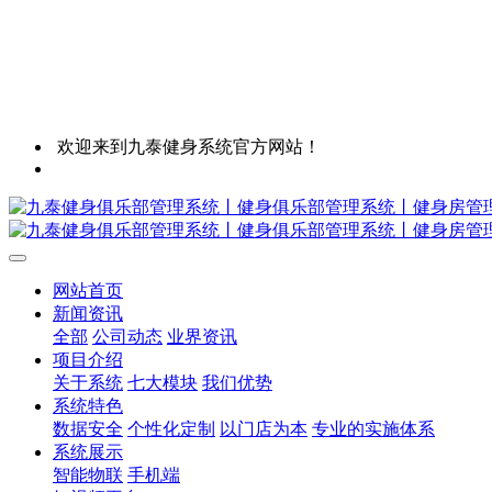
欢迎来到九泰健身系统官方网站！
网站首页
新闻资讯
全部
公司动态
业界资讯
项目介绍
关于系统
七大模块
我们优势
系统特色
数据安全
个性化定制
以门店为本
专业的实施体系
系统展示
智能物联
手机端