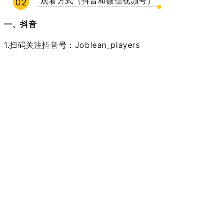
观看方式（抖音和微信视频号）
02
一、抖音
1.扫码关注抖音号：Joblean_players