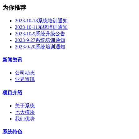
为你推荐
2023-10-18系统培训通知
2023-10-11系统培训通知
2023-10-9系统升级公告
2023-9-27系统培训通知
2023-9-20系统培训通知
新闻资讯
公司动态
业界资讯
项目介绍
关于系统
七大模块
我们优势
系统特色