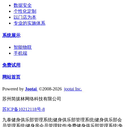
数据安全
个性化定制
以门店为本
专业的实施体系
系统展示
智能物联
手机端
免费试用
网站首页
Powered by
Jootai
©2008-2026
jootai Inc.
苏州简拔林网络科技有限公司
苏ICP备10212118号-8
九泰健身俱乐部管理系统|健身俱乐部管理系统|健身俱乐部会
员管理系统|健身房会员管理软件|免费健身俱乐部管理系统|免