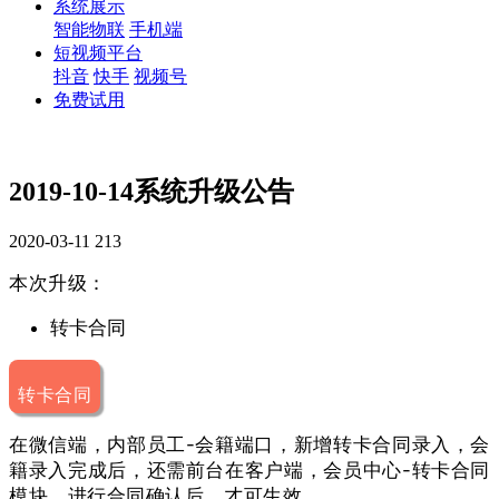
系统展示
智能物联
手机端
短视频平台
抖音
快手
视频号
免费试用
2019-10-14系统升级公告
2020-03-11
213
本次升级：
转卡合同
转卡合同
在微信端，内部员工-会籍端口，新增转卡合同录入，会
籍录入完成后，还需前台在客户端，会员中心-转卡合同
模块，进行合同确认后，才可生效