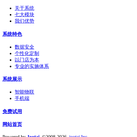
关于系统
七大模块
我们优势
系统特色
数据安全
个性化定制
以门店为本
专业的实施体系
系统展示
智能物联
手机端
免费试用
网站首页
Powered by
Jootai
©2008-2026
jootai Inc.