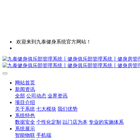
欢迎来到九泰健身系统官方网站！
网站首页
新闻资讯
全部
公司动态
业界资讯
项目介绍
关于系统
七大模块
我们优势
系统特色
数据安全
个性化定制
以门店为本
专业的实施体系
系统展示
智能物联
手机端