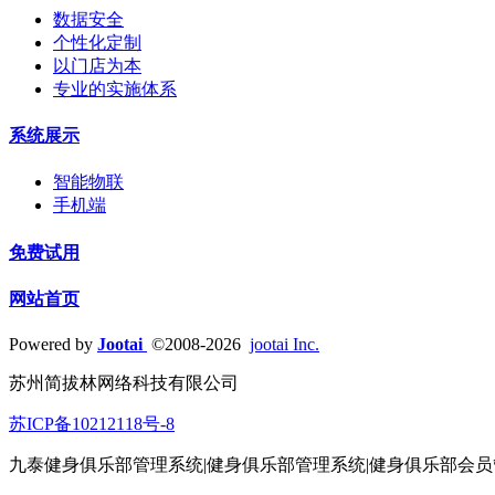
数据安全
个性化定制
以门店为本
专业的实施体系
系统展示
智能物联
手机端
免费试用
网站首页
Powered by
Jootai
©2008-2026
jootai Inc.
苏州简拔林网络科技有限公司
苏ICP备10212118号-8
九泰健身俱乐部管理系统|健身俱乐部管理系统|健身俱乐部会员