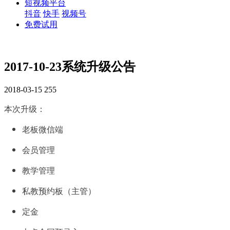
短视频平台
抖音
快手
视频号
免费试用
2017-10-23系统升级公告
2018-03-15
255
本次升级：
老板微信端
会员管理
教学管理
私教预约板（主管）
定金