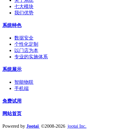
关于系统
七大模块
我们优势
系统特色
数据安全
个性化定制
以门店为本
专业的实施体系
系统展示
智能物联
手机端
免费试用
网站首页
Powered by
Jootai
©2008-2026
jootai Inc.